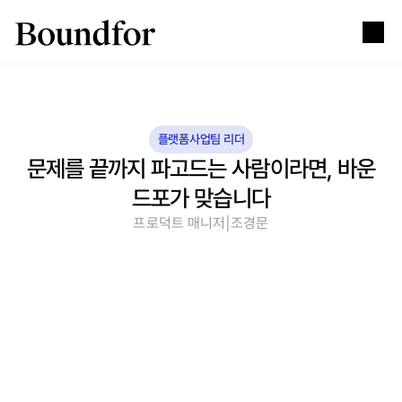
플랫폼사업팀 리더
문제를 끝까지 파고드는 사람이라면, 바운
드포가 맞습니다
|
프로덕트 매니저
조경문